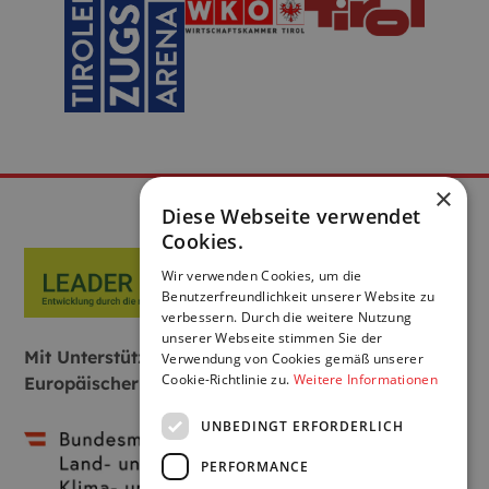
×
Diese Webseite verwendet
Cookies.
Wir verwenden Cookies, um die
Benutzerfreundlichkeit unserer Website zu
verbessern. Durch die weitere Nutzung
unserer Webseite stimmen Sie der
Mit Unterstützung von Bund, Land und
Verwendung von Cookies gemäß unserer
Cookie-Richtlinie zu.
Weitere Informationen
Europäischer Union:
UNBEDINGT ERFORDERLICH
PERFORMANCE