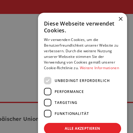
×
Diese Webseite verwendet
Cookies.
Wir verwenden Cookies, um die
Benutzerfreundlichkeit unserer Website zu
verbessern. Durch die weitere Nutzung
unserer Webseite stimmen Sie der
Verwendung von Cookies gemäß unserer
Cookie-Richtlinie zu.
Weitere Informationen
UNBEDINGT ERFORDERLICH
PERFORMANCE
TARGETING
FUNKTIONALITÄT
äischer Union:
ALLE AKZEPTIEREN