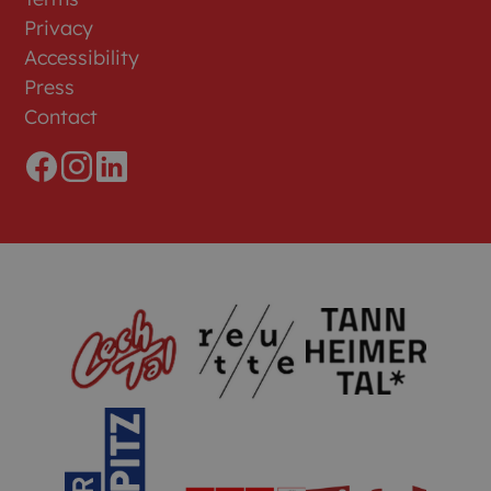
Privacy
Accessibility
Press
Contact