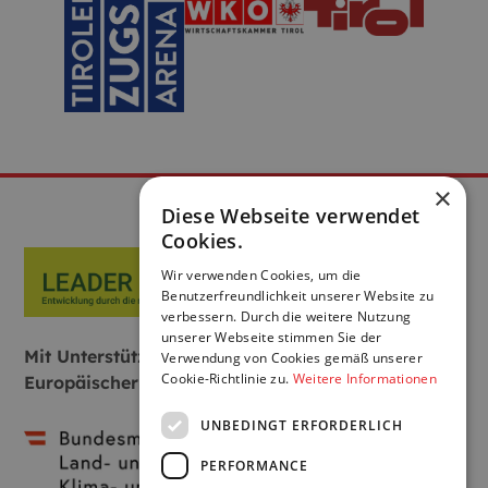
×
Diese Webseite verwendet
Cookies.
Wir verwenden Cookies, um die
Benutzerfreundlichkeit unserer Website zu
verbessern. Durch die weitere Nutzung
unserer Webseite stimmen Sie der
Mit Unterstützung von Bund, Land und
Verwendung von Cookies gemäß unserer
Cookie-Richtlinie zu.
Weitere Informationen
Europäischer Union:
UNBEDINGT ERFORDERLICH
PERFORMANCE