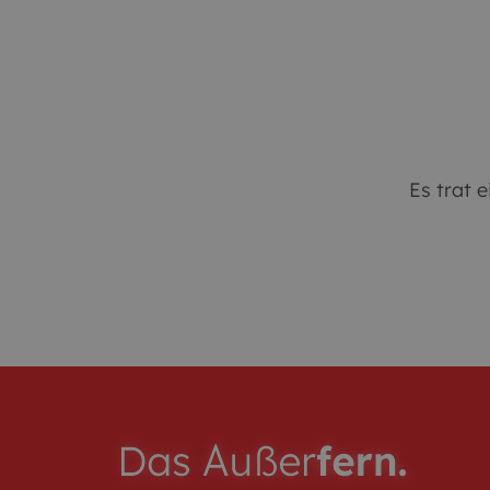
Arbeit
Es trat e