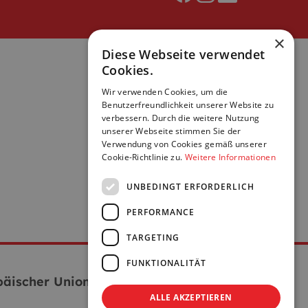
×
Diese Webseite verwendet
Cookies.
Wir verwenden Cookies, um die
Benutzerfreundlichkeit unserer Website zu
verbessern. Durch die weitere Nutzung
unserer Webseite stimmen Sie der
Verwendung von Cookies gemäß unserer
Cookie-Richtlinie zu.
Weitere Informationen
UNBEDINGT ERFORDERLICH
PERFORMANCE
TARGETING
FUNKTIONALITÄT
äischer Union:
ALLE AKZEPTIEREN