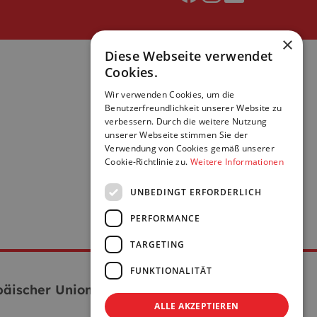
×
Diese Webseite verwendet
Cookies.
Wir verwenden Cookies, um die
Benutzerfreundlichkeit unserer Website zu
verbessern. Durch die weitere Nutzung
unserer Webseite stimmen Sie der
Verwendung von Cookies gemäß unserer
Cookie-Richtlinie zu.
Weitere Informationen
UNBEDINGT ERFORDERLICH
PERFORMANCE
TARGETING
FUNKTIONALITÄT
äischer Union:
ALLE AKZEPTIEREN