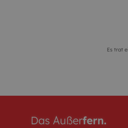
Arbeit
Es trat e