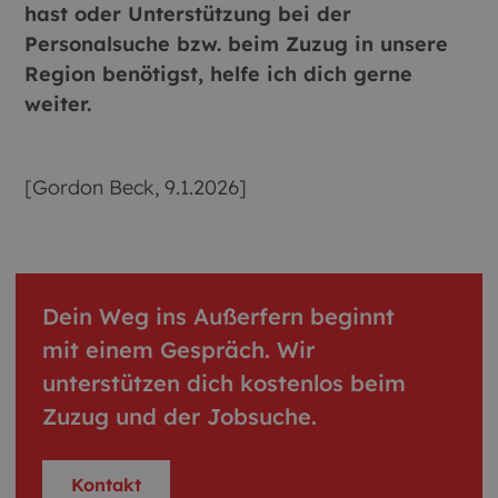
hast oder Unterstützung bei der
Personalsuche bzw. beim Zuzug in unsere
Region benötigst, helfe ich dich gerne
weiter.
[Gordon Beck, 9.1.2026]
Dein Weg ins Außerfern beginnt
mit einem Gespräch. Wir
unterstützen dich kostenlos beim
Zuzug und der Jobsuche.
Kontakt