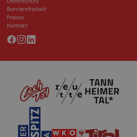
Datenschutz
Barrierefreiheit
Presse
Kontakt