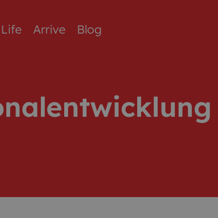
Life
Arrive
Blog
onalentwicklung