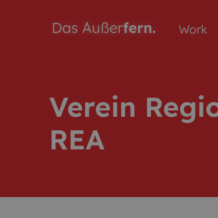
Work
Verein Regi
REA