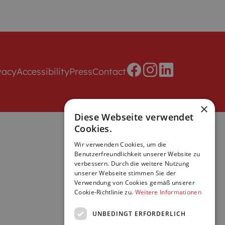
vacy
Accessibility
Press
Contact
×
Diese Webseite verwendet
Cookies.
Wir verwenden Cookies, um die
Benutzerfreundlichkeit unserer Website zu
verbessern. Durch die weitere Nutzung
unserer Webseite stimmen Sie der
Verwendung von Cookies gemäß unserer
Cookie-Richtlinie zu.
Weitere Informationen
UNBEDINGT ERFORDERLICH