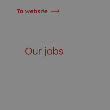
To website
Our jobs