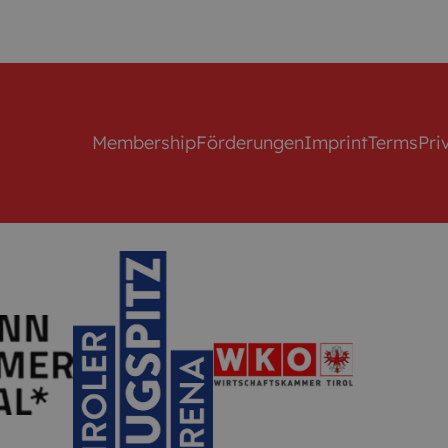
Membership
Förderungen
Imprint
Terms
Pri