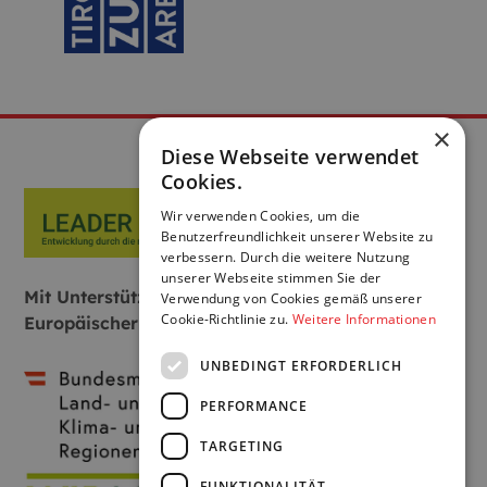
×
Diese Webseite verwendet
Cookies.
Wir verwenden Cookies, um die
Benutzerfreundlichkeit unserer Website zu
verbessern. Durch die weitere Nutzung
unserer Webseite stimmen Sie der
Mit Unterstützung von Bund, Land und
Verwendung von Cookies gemäß unserer
Cookie-Richtlinie zu.
Weitere Informationen
Europäischer Union:
UNBEDINGT ERFORDERLICH
PERFORMANCE
TARGETING
FUNKTIONALITÄT