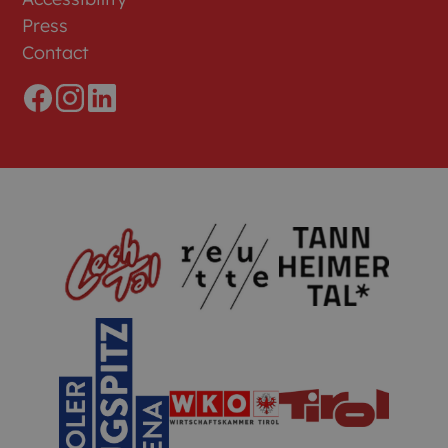
Press
Contact