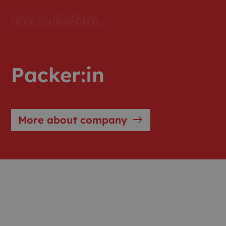
Packer:in
east
More about company