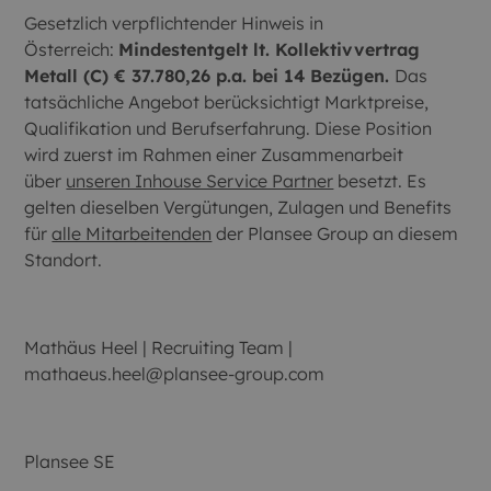
Gesetzlich verpflichtender Hinweis in
Österreich:
Mindestentgelt lt. Kollektivvertrag
Metall (C) € 37.780,26 p.a. bei 14 Bezügen.
Das
tatsächliche Angebot berücksichtigt Marktpreise,
Qualifikation und Berufserfahrung. Diese Position
wird zuerst im Rahmen einer Zusammenarbeit
über
unseren Inhouse Service Partner
besetzt. Es
gelten dieselben Vergütungen, Zulagen und Benefits
für
alle Mitarbeitenden
der Plansee Group an diesem
Standort.
Mathäus Heel | Recruiting Team |
mathaeus.heel@plansee-group.com
Plansee SE