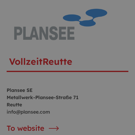
Vollzeit
Reutte
Plansee SE
Metallwerk-Plansee-Straße 71
Reutte
info@plansee.com
To website