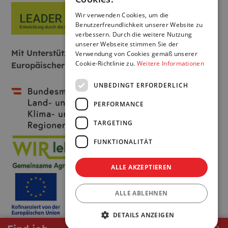
Wir verwenden Cookies, um die
Benutzerfreundlichkeit unserer Website zu
verbessern. Durch die weitere Nutzung
unserer Webseite stimmen Sie der
Mit Unterstützung von Bund, Land und
Verwendung von Cookies gemäß unserer
Cookie-Richtlinie zu.
Weitere Informationen
Europäischer Union:
UNBEDINGT ERFORDERLICH
PERFORMANCE
TARGETING
FUNKTIONALITÄT
ALLE AKZEPTIEREN
ALLE ABLEHNEN
DETAILS ANZEIGEN