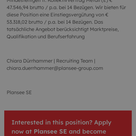
Mindestentgelt lt. Kollektivvertrag Metall (E) €
47.546,94 brutto / p.a. bei 14 Bezügen. Wir bieten für
diese Position eine Einstiegsvergütung von €
53.318,02 brutto / p.a. bei 14 Bezügen. Das
tatsächliche Angebot berücksichtigt Marktpreise,
Qualifikation und Berufserfahrung
Chiara Dürrhammer | Recruiting Team |
chiara.duerrhammer@plansee-group.com
Plansee SE
Interested in this position? Apply
now at
Plansee SE
and become