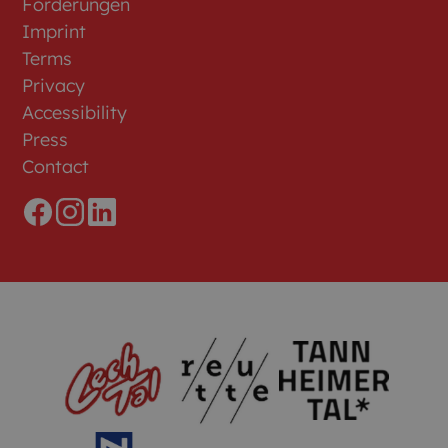
Förderungen
Imprint
Terms
Privacy
Accessibility
Press
Contact