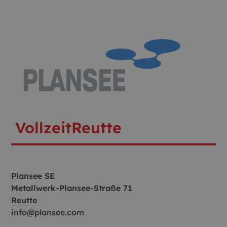
Vollzeit
Reutte
Plansee SE
Metallwerk-Plansee-Straße 71
Reutte
info@plansee.com