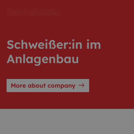
Schweißer:in im
Anlagenbau
east
More about company