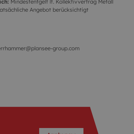
ich:
Mindestentgelt lt. Kollektivvertrag Metall
 tatsächliche Angebot berücksichtigt
duerrhammer@plansee-group.com