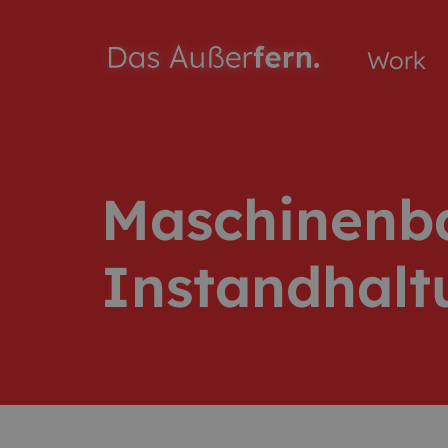
Work
Maschinenba
Instandhalt