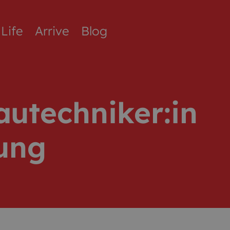
Life
Arrive
Blog
utechniker:in
ung