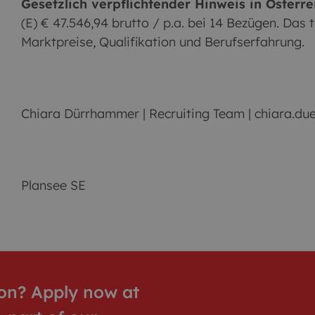
Gesetzlich verpflichtender Hinweis in Österre
(E) € 47.546,94 brutto / p.a. bei 14 Bezügen. Das
Marktpreise, Qualifikation und Berufserfahrung.
Chiara Dürrhammer | Recruiting Team | chiara.
Plansee SE
tion? Apply now at