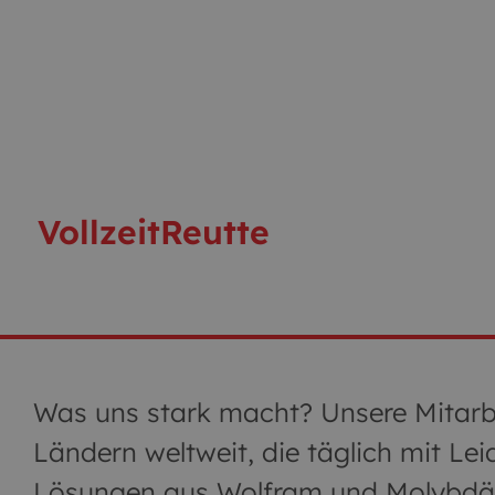
Vollzeit
Reutte
Was uns stark macht? Unsere Mitarbe
Ländern weltweit, die täglich mit Le
Lösungen aus Wolfram und Molybdän 