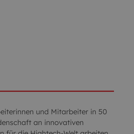
iterinnen und Mitarbeiter in 50
idenschaft an innovativen
für die Hightech-Welt arbeiten.