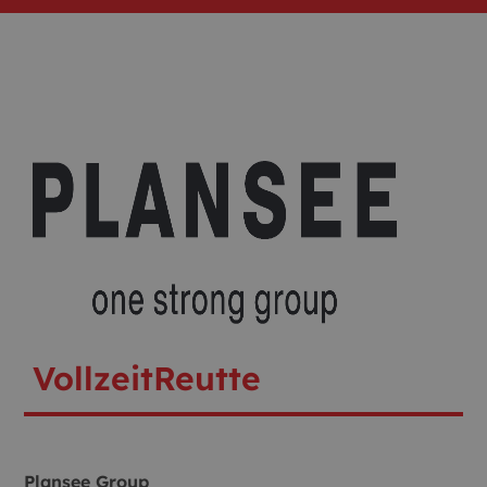
Vollzeit
Reutte
Plansee Group