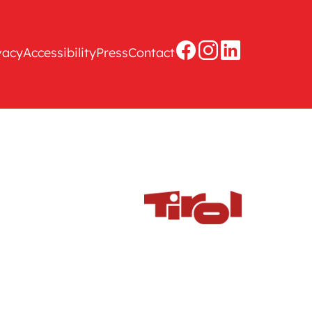
vacy
Accessibility
Press
Contact