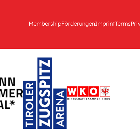
Membership
Förderungen
Imprint
Terms
Pri