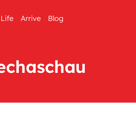
Life
Arrive
Blog
echaschau