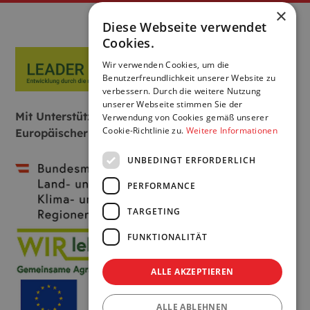
×
Diese Webseite verwendet
Cookies.
Wir verwenden Cookies, um die
Benutzerfreundlichkeit unserer Website zu
verbessern. Durch die weitere Nutzung
unserer Webseite stimmen Sie der
Mit Unterstützung von Bund, Land und
Verwendung von Cookies gemäß unserer
Cookie-Richtlinie zu.
Weitere Informationen
Europäischer Union:
UNBEDINGT ERFORDERLICH
PERFORMANCE
TARGETING
FUNKTIONALITÄT
ALLE AKZEPTIEREN
ALLE ABLEHNEN