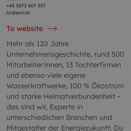
+43 5672 607 357
hr@ewr.at
To website
Mehr als 120 Jahre
Unternehmensgeschichte, rund 500
Mitarbeiter:innen, 13 Tochterfirmen
und ebenso viele eigene
Wasserkraftwerke, 100 % Ökostrom
und starke Heimatverbundenheit –
das sind wir, Experte in
unterschiedlichen Branchen und
Mitgestalter der Energiezukunft. Du