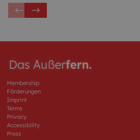
gestalten? Dann komm in unser Team!
Membership
Förderungen
Imprint
Terms
Privacy
Accessibility
Press