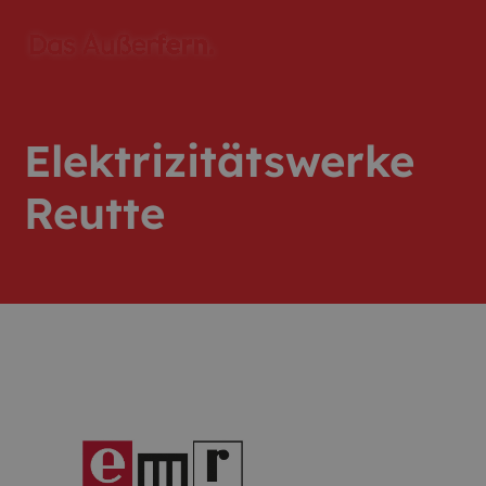
Elektrizitätswerke
Reutte