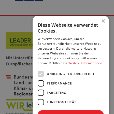
×
Diese Webseite verwendet
Cookies.
Wir verwenden Cookies, um die
Benutzerfreundlichkeit unserer Website zu
verbessern. Durch die weitere Nutzung
unserer Webseite stimmen Sie der
Mit Unterstützung von Bund, Land und
Verwendung von Cookies gemäß unserer
Cookie-Richtlinie zu.
Weitere Informationen
Europäischer Union:
UNBEDINGT ERFORDERLICH
PERFORMANCE
TARGETING
FUNKTIONALITÄT