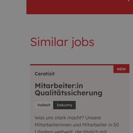
Similar jobs
NEW
Ceratizit
Mitarbeiter:in
Qualitätssicherung
Vollzeit
Industry
Was uns stark macht? Unsere
Mitarbeiterinnen und Mitarbeiter in 50
Ländern weltweit, die täglich mit