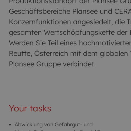
Produktionsstandort der Plansee Gru
Geschäftsbereiche Plansee und CERA
Konzernfunktionen angesiedelt, die 
gesamten Wertschöpfungskette der P
Werden Sie Teil eines hochmotivierte
Reutte, Österreich mit dem globalen
Plansee Gruppe verbindet.
Your tasks
Abwicklung von Gefahrgut- und