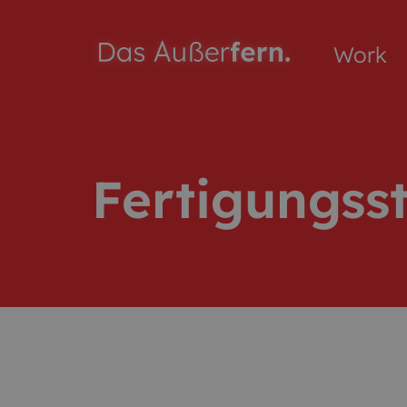
Work
Fertigungss