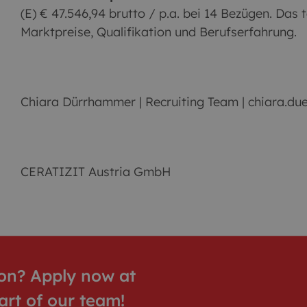
(E) € 47.546,94 brutto / p.a. bei 14 Bezügen. Das
Marktpreise, Qualifikation und Berufserfahrung.
Chiara Dürrhammer | Recruiting Team | chiara.
CERATIZIT Austria GmbH
tion? Apply now at
rt of our team!