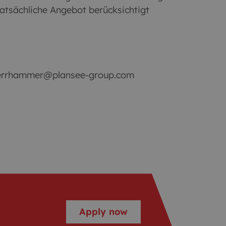
 tatsächliche Angebot berücksichtigt
duerrhammer@plansee-group.com
Apply now