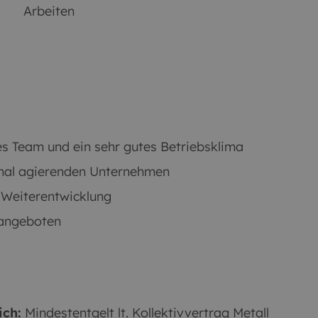
Arbeiten
s Team und ein sehr gutes Betriebsklima
ional agierenden Unternehmen
e Weiterentwicklung
tangeboten
ich:
Mindestentgelt lt. Kollektivvertrag Metall