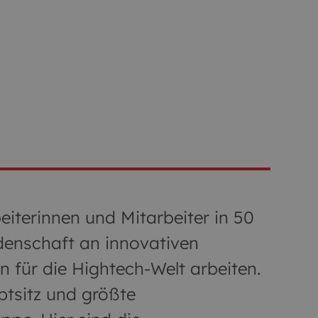
iterinnen und Mitarbeiter in 50
idenschaft an innovativen
für die Hightech-Welt arbeiten.
ptsitz und größte