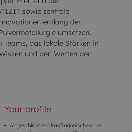
ppe. Hier sind die
TIZIT sowie zentrale
Innovationen entlang der
ulvermetallurgie umsetzen.
n Teams, das lokale Stärken in
 Wissen und den Werten der
Your profile
Abgeschlossene kaufmännische oder