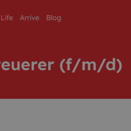
Life
Arrive
Blog
teuerer (f/m/d)