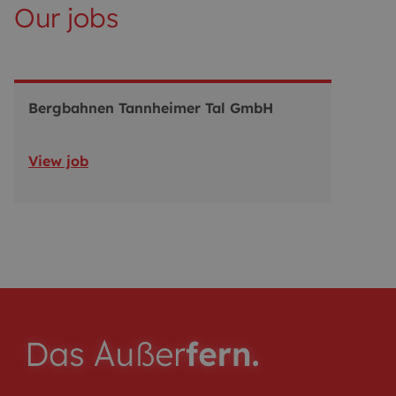
Our jobs
Bergbahnen Tannheimer Tal GmbH
View job