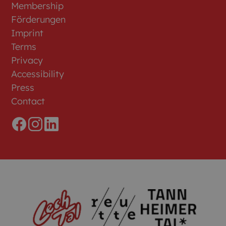
Membership
Förderungen
Imprint
Terms
Privacy
Accessibility
Press
Contact