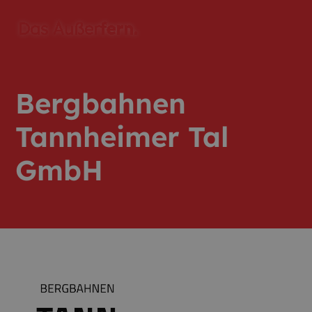
Bergbahnen
Tannheimer Tal
GmbH