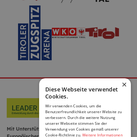
×
Diese Webseite verwendet
Cookies.
Wir verwenden Cookies, um die
Benutzerfreundlichkeit unserer Website zu
verbessern. Durch die weitere Nutzung
unserer Webseite stimmen Sie der
Mit Unterstützung von Bund, Land und
Verwendung von Cookies gemäß unserer
Cookie-Richtlinie zu.
Weitere Informationen
Europäischer Union: