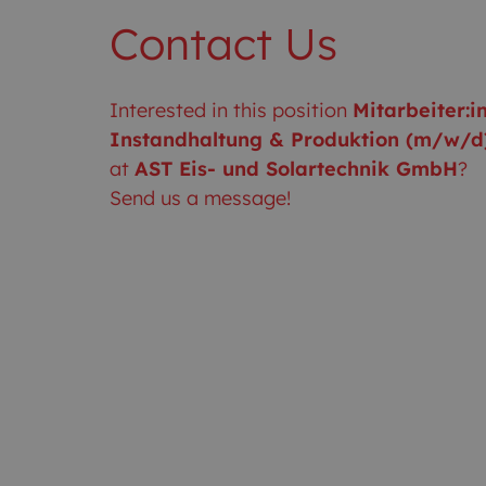
Contact Us
Interested in this position
Mitarbeiter:i
Instandhaltung & Produktion (m/w/d
at
AST Eis- und Solartechnik GmbH
?
Send us a message!