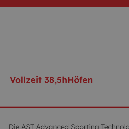
Vollzeit 38,5h
Höfen
Die AST Advanced Sporting Technolog