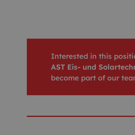
Interested in this posi
AST Eis- und Solartec
become part of our tea