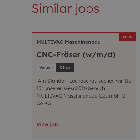
Similar jobs
NEW
MULTIVAC Maschinenbau
CNC-Fräser (w/m/d)
Vollzeit
Other
Am Standort Lechaschau suchen wir Sie
für unseren Geschäftsbereich
MULTIVAC Maschinenbau Ges.mbH &
Co KG:
View job