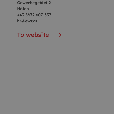
Gewerbegebiet 2
Höfen
+43 5672 607 357
hr@ewr.at
To website