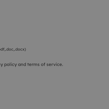
df,.doc,.docx)
y policy
and terms of service.