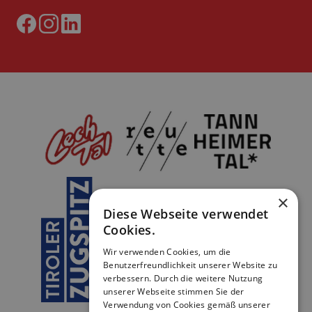
×
Diese Webseite verwendet
Cookies.
Wir verwenden Cookies, um die
Benutzerfreundlichkeit unserer Website zu
verbessern. Durch die weitere Nutzung
unserer Webseite stimmen Sie der
Verwendung von Cookies gemäß unserer