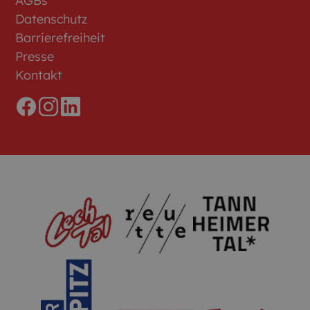
AGBs
Datenschutz
Barrierefreiheit
Presse
Kontakt