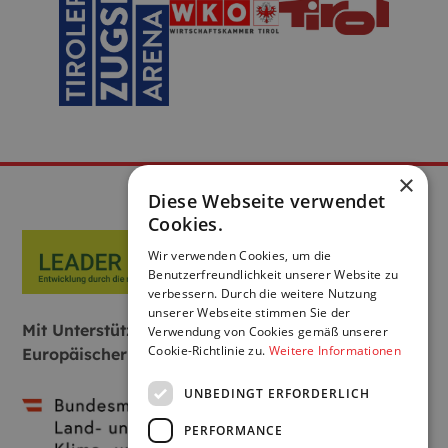
×
Diese Webseite verwendet
Cookies.
Wir verwenden Cookies, um die
Benutzerfreundlichkeit unserer Website zu
verbessern. Durch die weitere Nutzung
unserer Webseite stimmen Sie der
Mit Unterstützung von Bund, Land und
Verwendung von Cookies gemäß unserer
Cookie-Richtlinie zu.
Weitere Informationen
Europäischer Union:
UNBEDINGT ERFORDERLICH
PERFORMANCE