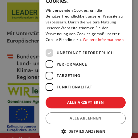
Cookies.
Wir verwenden Cookies, um die
Benutzerfreundlichkeit unserer Website zu
verbessern. Durch die weitere Nutzung
unserer Webseite stimmen Sie der
Mit Unterstützung von Bund, Land und
Verwendung von Cookies gemäß unserer
Cookie-Richtlinie zu.
Weitere Informationen
Europäischer Union:
UNBEDINGT ERFORDERLICH
PERFORMANCE
TARGETING
FUNKTIONALITÄT
ALLE AKZEPTIEREN
ALLE ABLEHNEN
DETAILS ANZEIGEN