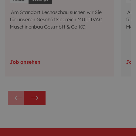
Am Standort Lechaschau suchen wir Sie
Am S
für unseren Geschäftsbereich MULTIVAC
für 
Maschinenbau Ges.mbH & Co KG:
Mas
Job ansehen
Job