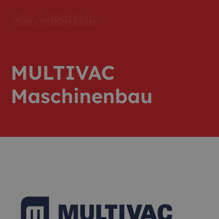
MULTIVAC
Maschinenbau