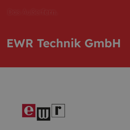
EWR Technik GmbH