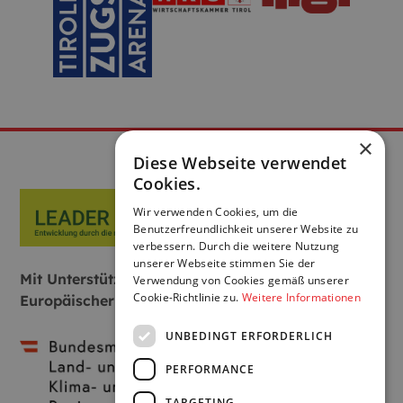
×
Diese Webseite verwendet
Cookies.
Wir verwenden Cookies, um die
Benutzerfreundlichkeit unserer Website zu
verbessern. Durch die weitere Nutzung
unserer Webseite stimmen Sie der
Mit Unterstützung von Bund, Land und
Verwendung von Cookies gemäß unserer
Cookie-Richtlinie zu.
Weitere Informationen
Europäischer Union:
UNBEDINGT ERFORDERLICH
PERFORMANCE
TARGETING