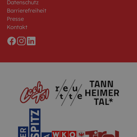
Datenschutz
Barrierefreiheit
Presse
Kontakt