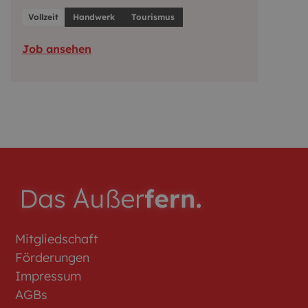
Vollzeit
Handwerk
Tourismus
Job ansehen
Mitgliedschaft
Förderungen
Impressum
AGBs