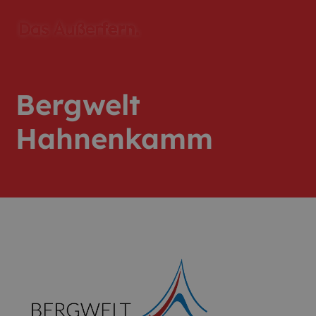
Bergwelt
Hahnenkamm