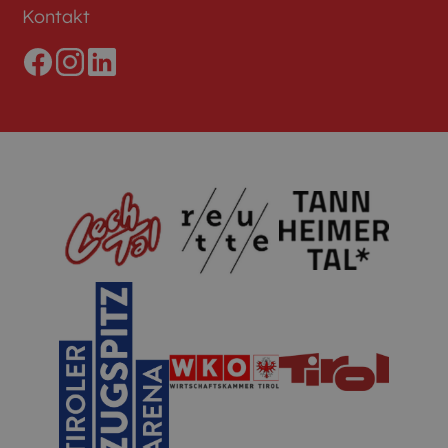
Kontakt