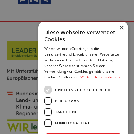
×
Diese Webseite verwendet
Cookies.
Wir verwenden Cookies, um die
Benutzerfreundlichkeit unserer Website zu
verbessern. Durch die weitere Nutzung
unserer Webseite stimmen Sie der
Mit Unterstützung von Bund, Land und
Verwendung von Cookies gemäß unserer
Cookie-Richtlinie zu.
Weitere Informationen
Europäischer Union:
UNBEDINGT ERFORDERLICH
PERFORMANCE
TARGETING
FUNKTIONALITÄT