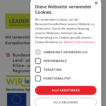
×
Diese Webseite verwendet
Cookies.
Wir verwenden Cookies, um die
Benutzerfreundlichkeit unserer Website zu
verbessern. Durch die weitere Nutzung
unserer Webseite stimmen Sie der
Mit Unterstützung von Bund, Land und
Verwendung von Cookies gemäß unserer
Cookie-Richtlinie zu.
Weitere Informationen
Europäischer Union:
UNBEDINGT ERFORDERLICH
PERFORMANCE
TARGETING
FUNKTIONALITÄT
ALLE AKZEPTIEREN
ALLE ABLEHNEN