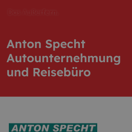
Anton Specht
Autounternehmung
und Reisebüro